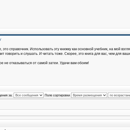
у
, это справочник. Использовать эту книжку как основной учебник, на мой взгля
т говорить и слушать. И читать тоже. Скорее, это книга для вас, чем для ваш
ое не отказываться от самой затеи. Удачи вам обоим!
ения за:
Поле сортировки