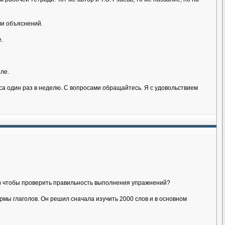
ли объяснений.
.
ле.
аса один раз в неделю. С вопросами обращайтесь. Я с удовольствием
йти чтобы проверить правильность выполнения упражнений?
мы глаголов. Он решил сначала изучить 2000 слов и в основном