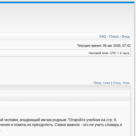
FAQ
•
Поиск
•
Вход
Текущее время: 06 авг 2026, 07:42
Часовой пояс: UTC + 4 часа
Пред. тема
|
След. тема
 человек, владеющий им как родным. "Откройте учебник на стр. 9,
ения и помочь их преодолеть. Самое важное - это не учить словарь и
.