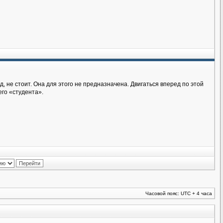
д, не стоит. Она для этого не предназначена. Двигаться вперед по этой
его «студента».
Часовой пояс: UTC + 4 часа