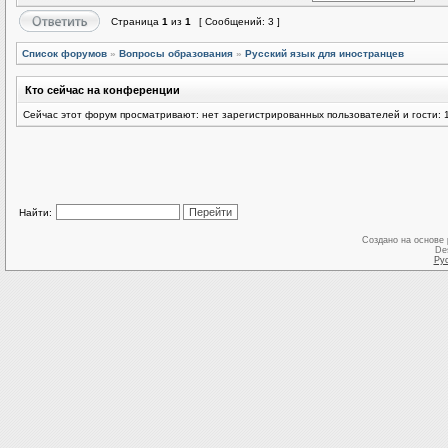
Страница
1
из
1
[ Сообщений: 3 ]
Список форумов
»
Вопросы образования
»
Русский язык для иностранцев
Кто сейчас на конференции
Сейчас этот форум просматривают: нет зарегистрированных пользователей и гости: 
Найти:
Создано на основе
De
Ру