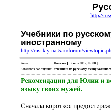
Рус
http://ru
Учебники по русском
иностранному
http://russkiy-na-5.ru/forum/viewtopic.
Автор:
Наталья
[ 02 июл 2012, 09:00 ]
Заголовок сообщения:
Учебники по русскому языку как инос
Рекомендации для Юлии и все
языку своих мужей.
Сначала короткое предостереже