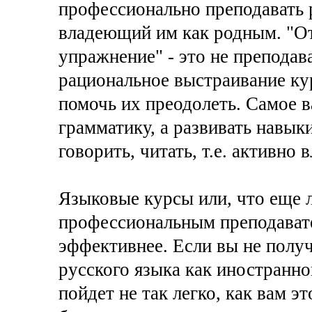
профессионально преподавать 
владеющий им как родным. "Отк
упражнение" - это не преподав
рациональное выстраивание кур
помочь их преодолеть. Самое в
грамматику, а развивать навык
говорить, читать, т.е. активно 
Языковые курсы или, что еще 
профессиональным преподават
эффективнее. Если вы не полу
русского языка как иностранног
пойдет не так легко, как вам э