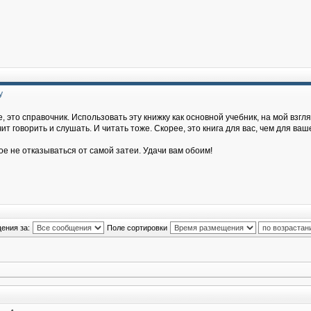
у
, это справочник. Использовать эту книжку как основной учебник, на мой взгля
т говорить и слушать. И читать тоже. Скорее, это книга для вас, чем для ваш
ое не отказываться от самой затеи. Удачи вам обоим!
ения за:
Поле сортировки