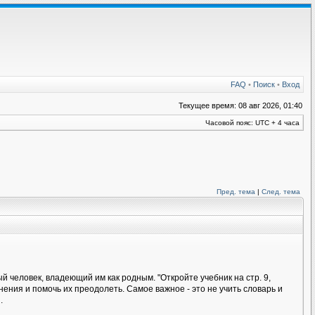
FAQ
•
Поиск
•
Вход
Текущее время: 08 авг 2026, 01:40
Часовой пояс: UTC + 4 часа
Пред. тема
|
След. тема
 человек, владеющий им как родным. "Откройте учебник на стр. 9,
ения и помочь их преодолеть. Самое важное - это не учить словарь и
.