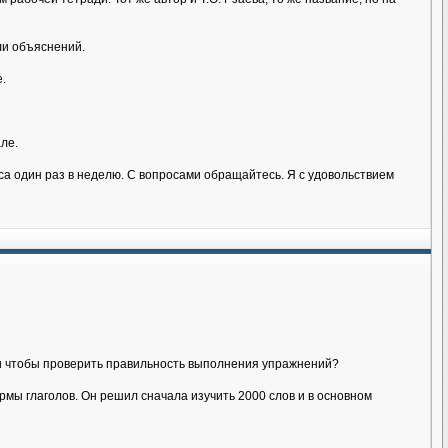
ли объяснений.
.
ле.
аса один раз в неделю. С вопросами обращайтесь. Я с удовольствием
йти чтобы проверить правильность выполнения упражнений?
мы глаголов. Он решил сначала изучить 2000 слов и в основном