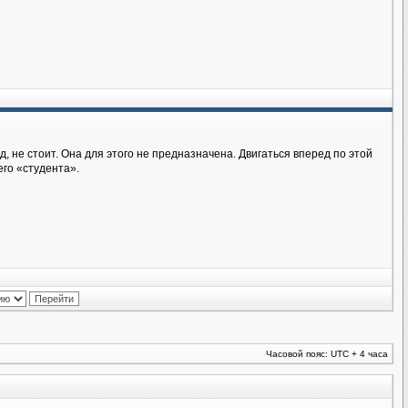
д, не стоит. Она для этого не предназначена. Двигаться вперед по этой
его «студента».
Часовой пояс: UTC + 4 часа