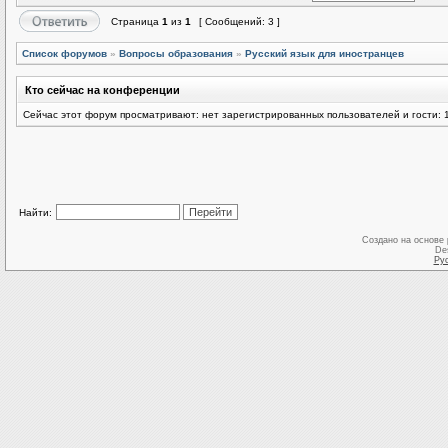
Страница
1
из
1
[ Сообщений: 3 ]
Список форумов
»
Вопросы образования
»
Русский язык для иностранцев
Кто сейчас на конференции
Сейчас этот форум просматривают: нет зарегистрированных пользователей и гости: 
Найти:
Создано на основе
De
Ру