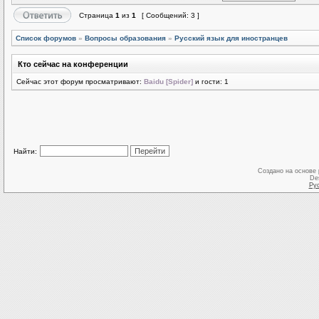
Страница
1
из
1
[ Сообщений: 3 ]
Список форумов
»
Вопросы образования
»
Русский язык для иностранцев
Кто сейчас на конференции
Сейчас этот форум просматривают:
Baidu [Spider]
и гости: 1
Найти:
Создано на основе
De
Ру