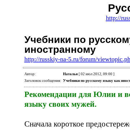
Рус
http://ru
Учебники по русском
иностранному
http://russkiy-na-5.ru/forum/viewtopic.
Автор:
Наталья
[ 02 июл 2012, 09:00 ]
Заголовок сообщения:
Учебники по русскому языку как инос
Рекомендации для Юлии и все
языку своих мужей.
Сначала короткое предостереже