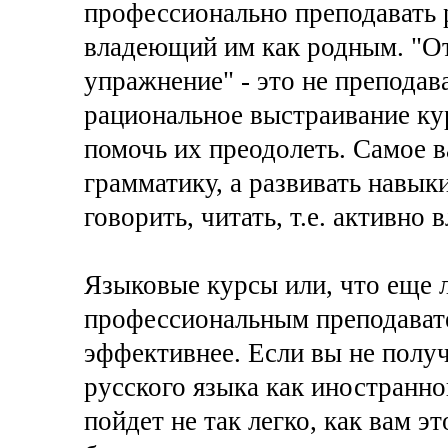
профессионально преподавать 
владеющий им как родным. "Отк
упражнение" - это не преподав
рациональное выстраивание кур
помочь их преодолеть. Самое в
грамматику, а развивать навык
говорить, читать, т.е. активно 
Языковые курсы или, что еще 
профессиональным преподават
эффективнее. Если вы не полу
русского языка как иностранног
пойдет не так легко, как вам э