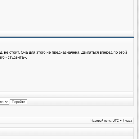
д, не стоит. Она для этого не предназначена. Двигаться вперед по этой
его «студента».
Часовой пояс: UTC + 4 часа