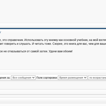
у
, это справочник. Использовать эту книжку как основной учебник, на мой взгля
т говорить и слушать. И читать тоже. Скорее, это книга для вас, чем для ваш
ое не отказываться от самой затеи. Удачи вам обоим!
ения за:
Поле сортировки