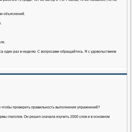
ли объяснений.
.
ле.
аса один раз в неделю. С вопросами обращайтесь. Я с удовольствием
йти чтобы проверить правильность выполнения упражнений?
мы глаголов. Он решил сначала изучить 2000 слов и в основном