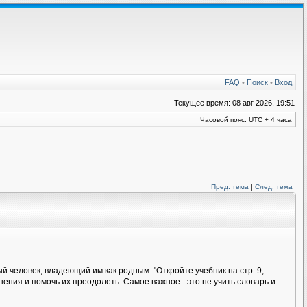
FAQ
•
Поиск
•
Вход
Текущее время: 08 авг 2026, 19:51
Часовой пояс: UTC + 4 часа
Пред. тема
|
След. тема
 человек, владеющий им как родным. "Откройте учебник на стр. 9,
ения и помочь их преодолеть. Самое важное - это не учить словарь и
.