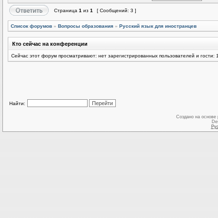
Страница
1
из
1
[ Сообщений: 3 ]
Список форумов
»
Вопросы образования
»
Русский язык для иностранцев
Кто сейчас на конференции
Сейчас этот форум просматривают: нет зарегистрированных пользователей и гости: 
Найти:
Создано на основе
De
Ру