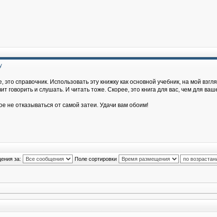
у
, это справочник. Использовать эту книжку как основной учебник, на мой взгля
т говорить и слушать. И читать тоже. Скорее, это книга для вас, чем для ваш
ое не отказываться от самой затеи. Удачи вам обоим!
ения за:
Поле сортировки