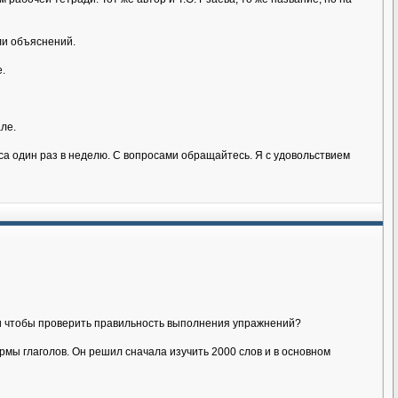
ли объяснений.
.
ле.
аса один раз в неделю. С вопросами обращайтесь. Я с удовольствием
йти чтобы проверить правильность выполнения упражнений?
мы глаголов. Он решил сначала изучить 2000 слов и в основном