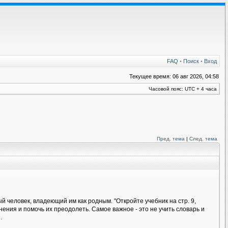
FAQ
•
Поиск
•
Вход
Текущее время: 06 авг 2026, 04:58
Часовой пояс: UTC + 4 часа
Пред. тема
|
След. тема
 человек, владеющий им как родным. "Откройте учебник на стр. 9,
ения и помочь их преодолеть. Самое важное - это не учить словарь и
.