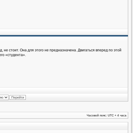
д, не стоит. Она для этого не предназначена. Двигаться вперед по этой
его «студента».
Часовой пояс: UTC + 4 часа