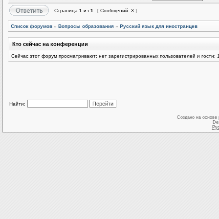
Страница
1
из
1
[ Сообщений: 3 ]
Список форумов
»
Вопросы образования
»
Русский язык для иностранцев
Кто сейчас на конференции
Сейчас этот форум просматривают: нет зарегистрированных пользователей и гости: 
Найти:
Создано на основе
De
Ру