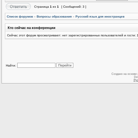
Страница
1
из
1
[ Сообщений: 3 ]
Список форумов
»
Вопросы образования
»
Русский язык для иностранцев
Кто сейчас на конференции
Сейчас этот форум просматривают: нет зарегистрированных пользователей и гости: 
Найти:
Создано на основе
De
Ру