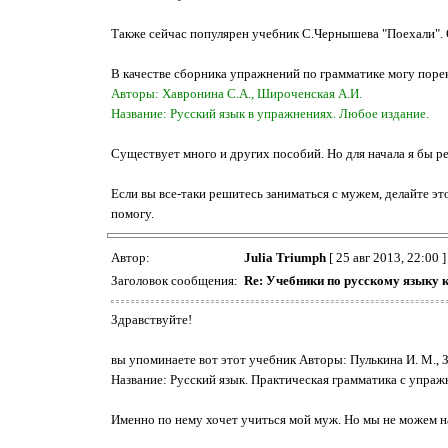
Также сейчас популярен учебник С.Чернышева "Поехали". 
В качестве сборника упражнений по грамматике могу поре
Авторы: Хавронина С.А., Широченская А.И.
Название: Русский язык в упражнениях. Любое издание.
Существует много и других пособий. Но для начала я бы р
Если вы все-таки решитесь заниматься с мужем, делайте эт
помогу.
Автор:
Julia Triumph
[ 25 авг 2013, 22:00 ]
Заголовок сообщения:
Re: Учебники по русскому языку 
Здравствуйте!
вы упоминаете вот этот учебник Авторы: Пулькина И. М., З
Название: Русский язык. Практическая грамматика с упражне
Именно по нему хочет учиться мой муж. Но мы не можем н