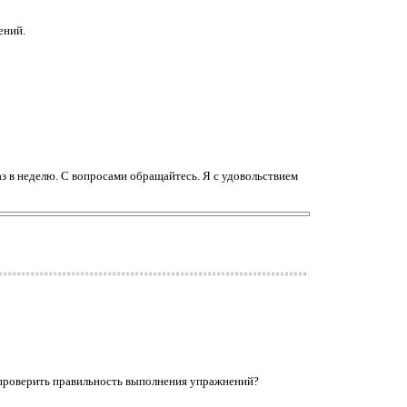
ений.
раз в неделю. С вопросами обращайтесь. Я с удовольствием
ы проверить правильность выполнения упражнений?