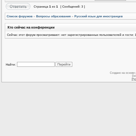
Страница
1
из
1
[ Сообщений: 3 ]
Список форумов
»
Вопросы образования
»
Русский язык для иностранцев
Кто сейчас на конференции
Сейчас этот форум просматривают: нет зарегистрированных пользователей и гости: 
Найти:
Создано на основе
De
Ру