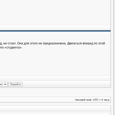
д, не стоит. Она для этого не предназначена. Двигаться вперед по этой
его «студента».
Часовой пояс: UTC + 4 часа