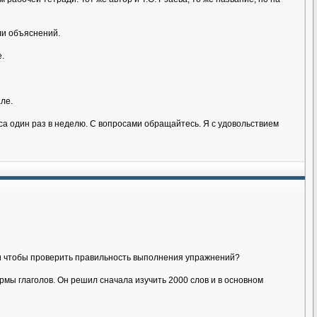
ли объяснений.
.
ле.
аса один раз в неделю. С вопросами обращайтесь. Я с удовольствием
йти чтобы проверить правильность выполнения упражнений?
мы глаголов. Он решил сначала изучить 2000 слов и в основном