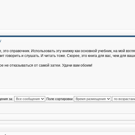
у
, это справочник. Использовать эту книжку как основной учебник, на мой взгля
т говорить и слушать. И читать тоже. Скорее, это книга для вас, чем для ваш
ое не отказываться от самой затеи. Удачи вам обоим!
ения за:
Поле сортировки