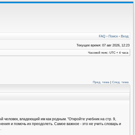
FAQ
•
Поиск
•
Вход
Текущее время: 07 авг 2026, 12:23
Часовой пояс: UTC + 4 часа
Пред. тема
|
След. тема
 человек, владеющий им как родным. "Откройте учебник на стр. 9,
ения и помочь их преодолеть. Самое важное - это не учить словарь и
.