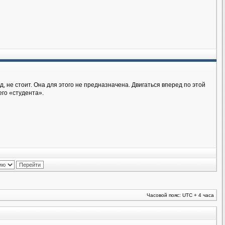
д, не стоит. Она для этого не предназначена. Двигаться вперед по этой
его «студента».
Часовой пояс: UTC + 4 часа