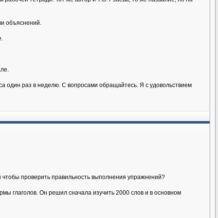
ли объяснений.
.
ле.
аса один раз в неделю. С вопросами обращайтесь. Я с удовольствием
йти чтобы проверить правильность выполнения упражнений?
мы глаголов. Он решил сначала изучить 2000 слов и в основном