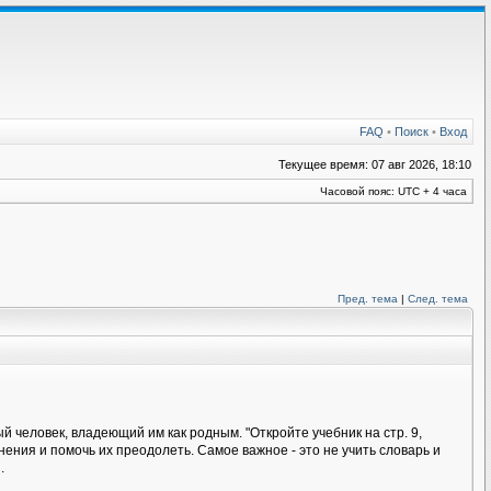
FAQ
•
Поиск
•
Вход
Текущее время: 07 авг 2026, 18:10
Часовой пояс: UTC + 4 часа
Пред. тема
|
След. тема
 человек, владеющий им как родным. "Откройте учебник на стр. 9,
ения и помочь их преодолеть. Самое важное - это не учить словарь и
.