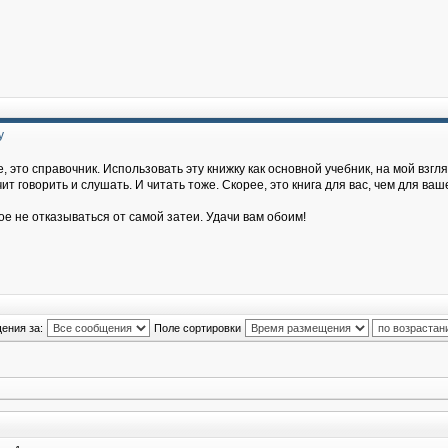
у
, это справочник. Использовать эту книжку как основной учебник, на мой взгля
т говорить и слушать. И читать тоже. Скорее, это книга для вас, чем для ваш
ое не отказываться от самой затеи. Удачи вам обоим!
ения за:
Поле сортировки