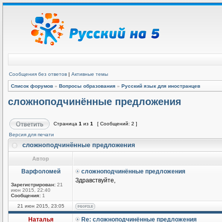
Сообщения без ответов
|
Активные темы
Список форумов
»
Вопросы образования
»
Русский язык для иностранцев
сложноподчинённые предложения
Страница
1
из
1
[ Сообщений: 2 ]
Версия для печати
сложноподчинённые предложения
Автор
Варфоломей
сложноподчинённые предложения
Здравствуйте,
Зарегистрирован:
21
июн 2015, 22:40
Сообщения:
1
21 июн 2015, 23:05
Наталья
Re: сложноподчинённые предложения