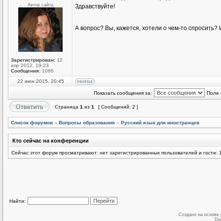
Автор сайта
Здравствуйте!
А вопрос? Вы, кажется, хотели о чем-то спросить
Зарегистрирован:
12
апр 2012, 19:23
Сообщения:
1086
22 июн 2015, 20:45
Показать сообщения за:
Поле 
Страница
1
из
1
[ Сообщений: 2 ]
Список форумов
»
Вопросы образования
»
Русский язык для иностранцев
Кто сейчас на конференции
Сейчас этот форум просматривают: нет зарегистрированных пользователей и гости: 
Найти:
Создано на основе
De