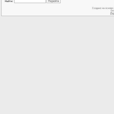
Найти:
Создано на основе
De
Ру