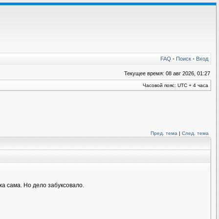
FAQ
•
Поиск
•
Вход
Текущее время: 08 авг 2026, 01:27
Часовой пояс: UTC + 4 часа
Пред. тема
|
След. тема
а сама. Но дело забуксовало.