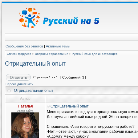
Сообщения без ответов
|
Активные темы
Список форумов
»
Вопросы образования
»
Русский язык для иностранцев
Отрицательный опыт
Страница
1
из
1
[ Сообщений: 3 ]
Версия для печати
Отрицательный опыт
Автор
Наталья
Отрицательный опыт
Автор сайта
Меня пригласили в одну интернациональную семью
Для мужа английский язык родной. Жена говорит п
Спрашиваю: -А вы говорите по-русски на работе?
-Нет, - отвечают, - у нас в компании рабочий язык а
-А дома? Между собой?