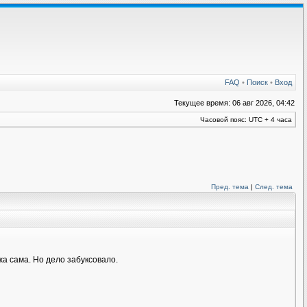
FAQ
•
Поиск
•
Вход
Текущее время: 06 авг 2026, 04:42
Часовой пояс: UTC + 4 часа
Пред. тема
|
След. тема
а сама. Но дело забуксовало.