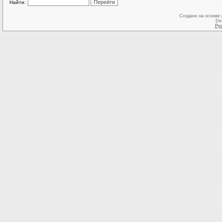
Найти:
Создано на основе
De
Ру