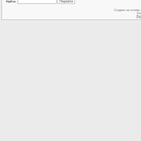
Найти:
Создано на основе
De
Ру