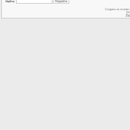
Найти:
Создано на основе
De
Ру