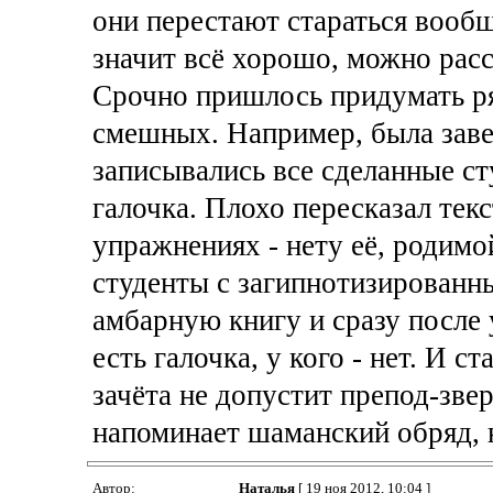
они перестают стараться вообщ
значит всё хорошо, можно расс
Срочно пришлось придумать ря
смешных. Например, была заве
записывались все сделанные ст
галочка. Плохо пересказал текс
упражнениях - нету её, родимо
студенты с загипнотизированны
амбарную книгу и сразу после у
есть галочка, у кого - нет. И с
зачёта не допустит препод-зве
напоминает шаманский обряд, 
Автор:
Наталья
[ 19 ноя 2012, 10:04 ]