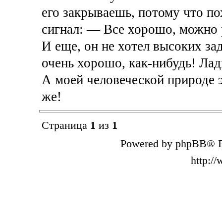
его закрываешь, потому что по
сигнал: — Все хорошо, можно 
И еще, он не хотел высоких зад
очень хорошо, как-нибудь! Лад
А моей человеческой природе э
же!
Страница
1
из
1
Powered by phpBB® F
http:/