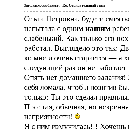
Заголовок сообщения:
Re: Отрицательный опыт
Ольга Петровна, будете смеять
испытала с одним
нашим
ребен
слабенький. Как только его по
работал. Выглядело это так: 
ко мне и очень старается — я 
следующий раз он не работает 
Опять нет домашнего задания! 2
себя ломала, чтобы позитив был
только: Ты это сделал правильн
Простая, обычная, но искрення
неприятности!
Я с ним измучилась!!! Хочешь 