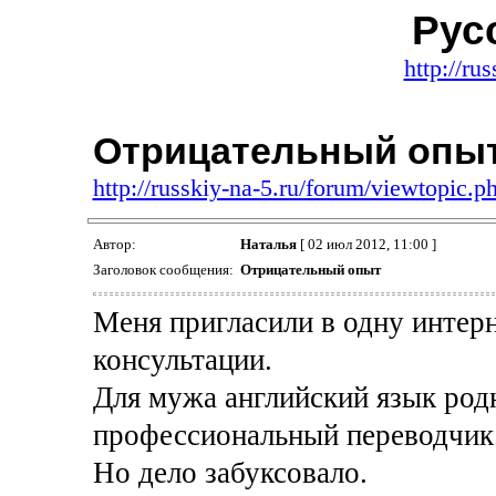
Рус
http://ru
Отрицательный опы
http://russkiy-na-5.ru/forum/viewtopic.
Автор:
Наталья
[ 02 июл 2012, 11:00 ]
Заголовок сообщения:
Отрицательный опыт
Меня пригласили в одну интер
консультации.
Для мужа английский язык родн
профессиональный переводчик.
Но дело забуксовало.