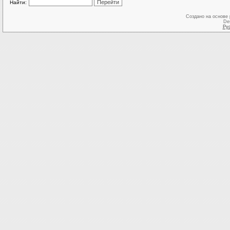
Найти:
Создано на основе
De
Ру