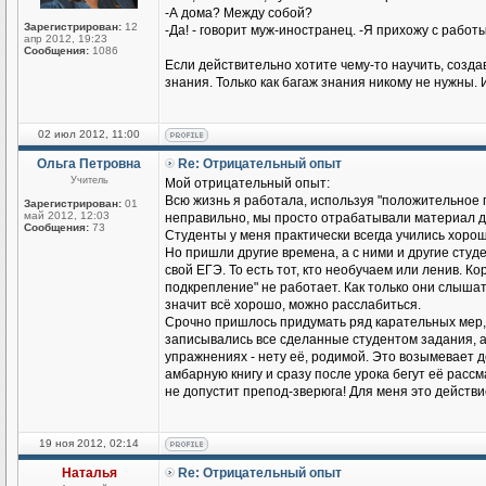
-А дома? Между собой?
Зарегистрирован:
12
-Да! - говорит муж-иностранец. -Я прихожу с работы
апр 2012, 19:23
Сообщения:
1086
Если действительно хотите чему-то научить, созд
знания. Только как багаж знания никому не нужны. 
02 июл 2012, 11:00
Ольга Петровна
Re: Отрицательный опыт
Учитель
Мой отрицательный опыт:
Всю жизнь я работала, используя "положительное п
Зарегистрирован:
01
май 2012, 12:03
неправильно, мы просто отрабатывали материал до
Сообщения:
73
Студенты у меня практически всегда учились хорош
Но пришли другие времена, а с ними и другие студен
свой ЕГЭ. То есть тот, кто необучаем или ленив. К
подкрепление" не работает. Как только они слышат
значит всё хорошо, можно расслабиться.
Срочно пришлось придумать ряд карательных мер,
записывались все сделанные студентом задания, а н
упражнениях - нету её, родимой. Это возымевает д
амбарную книгу и сразу после урока бегут её рассмат
не допустит препод-зверюга! Для меня это действ
19 ноя 2012, 02:14
Наталья
Re: Отрицательный опыт