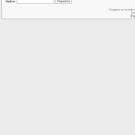
Найти:
Создано на основе
De
Ру