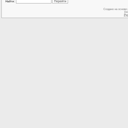
Найти:
Создано на основе
De
Ру