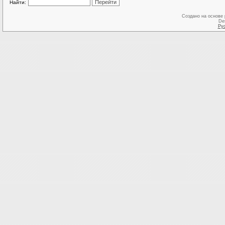
Найти:
Создано на основе
De
Ру