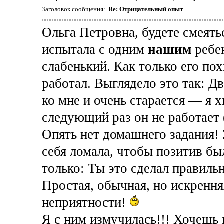
Заголовок сообщения:
Re: Отрицательный опыт
Ольга Петровна, будете смеять
испытала с одним
нашим
ребен
слабенький. Как только его по
работал. Выглядело это так: 
ко мне и очень старается — я 
следующий раз он не работает 
Опять нет домашнего задания! 2
себя ломала, чтобы позитив был
только: Ты это сделал правильн
Простая, обычная, но искрення
неприятности!
Я с ним измучилась!!! Хочешь 