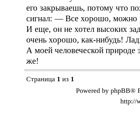
его закрываешь, потому что по
сигнал: — Все хорошо, можно 
И еще, он не хотел высоких зад
очень хорошо, как-нибудь! Лад
А моей человеческой природе э
же!
Страница
1
из
1
Powered by phpBB® F
http:/