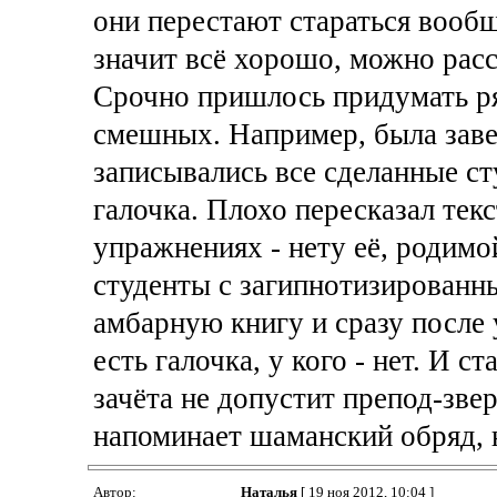
они перестают стараться вообщ
значит всё хорошо, можно расс
Срочно пришлось придумать ря
смешных. Например, была заве
записывались все сделанные ст
галочка. Плохо пересказал текс
упражнениях - нету её, родимо
студенты с загипнотизированны
амбарную книгу и сразу после у
есть галочка, у кого - нет. И с
зачёта не допустит препод-зве
напоминает шаманский обряд, 
Автор:
Наталья
[ 19 ноя 2012, 10:04 ]