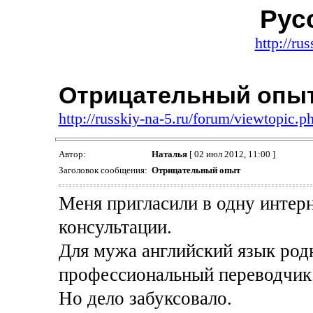
Рус
http://ru
Отрицательный опы
http://russkiy-na-5.ru/forum/viewtopic.
Автор:
Наталья
[ 02 июл 2012, 11:00 ]
Заголовок сообщения:
Отрицательный опыт
Меня пригласили в одну интер
консультации.
Для мужа английский язык родн
профессиональный переводчик.
Но дело забуксовало.