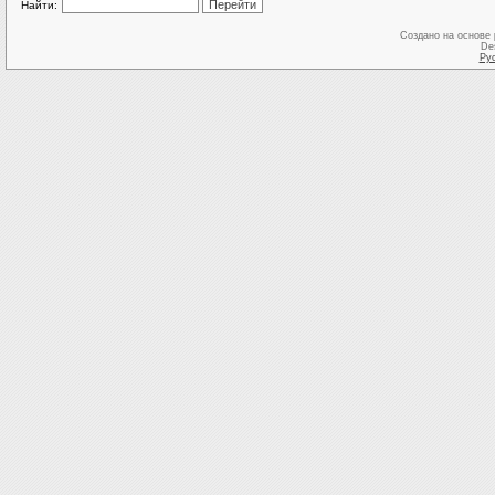
Найти:
Создано на основе
De
Ру