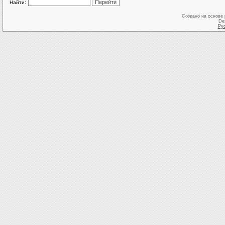
Найти:
Создано на основе
De
Ру