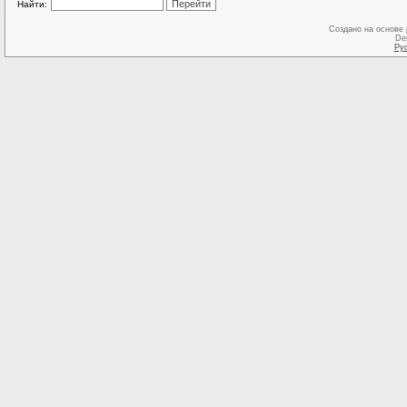
Найти:
Создано на основе
De
Ру