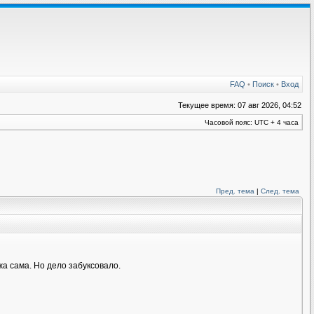
FAQ
•
Поиск
•
Вход
Текущее время: 07 авг 2026, 04:52
Часовой пояс: UTC + 4 часа
Пред. тема
|
След. тема
а сама. Но дело забуксовало.