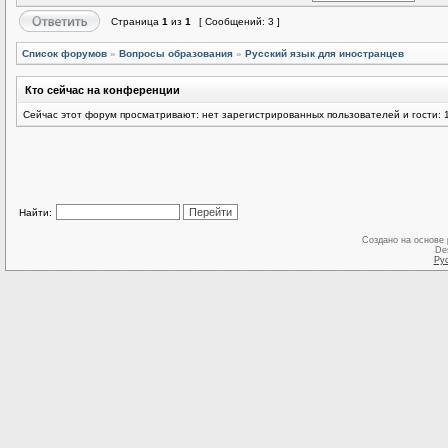
Страница
1
из
1
[ Сообщений: 3 ]
Список форумов
»
Вопросы образования
»
Русский язык для иностранцев
Кто сейчас на конференции
Сейчас этот форум просматривают: нет зарегистрированных пользователей и гости: 
Найти:
Создано на основе
De
Ру