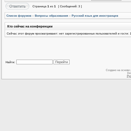
Страница
1
из
1
[ Сообщений: 3 ]
Список форумов
»
Вопросы образования
»
Русский язык для иностранцев
Кто сейчас на конференции
Сейчас этот форум просматривают: нет зарегистрированных пользователей и гости: 
Найти:
Создано на основе
De
Ру