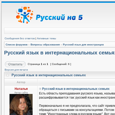
Сообщения без ответов
|
Активные темы
Список форумов
»
Вопросы образования
»
Русский язык для иностранцев
Русский язык в интернациональных семья
Страница
1
из
1
[ Сообщений: 6 ]
Версия для печати
Русский язык в интернациональных семьях
Автор
Наталья
Русский язык в интернациональных семьях
Автор сайта
Есть область преподавания русского языка, называ
расшифровывается так: русский язык как иностранн
Первоначально я не предполагала, что сайт привле
обращаться с письмами за консультациями. Потом
теме "Иностранные слова в русском языке". Вот он