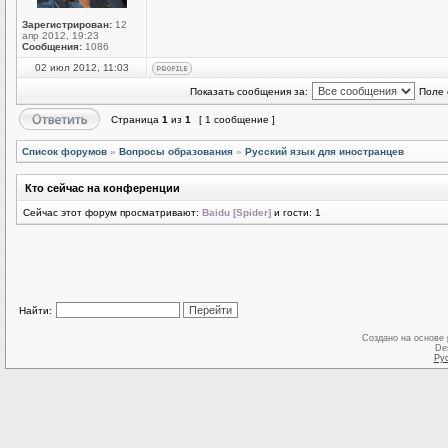
Зарегистрирован:
12
апр 2012, 19:23
Сообщения:
1086
02 июл 2012, 11:03
Показать сообщения за:
Поле 
Страница
1
из
1
[ 1 сообщение ]
Список форумов
»
Вопросы образования
»
Русский язык для иностранцев
Кто сейчас на конференции
Сейчас этот форум просматривают:
Baidu [Spider]
и гости: 1
Найти:
Создано на основе
De
Ру