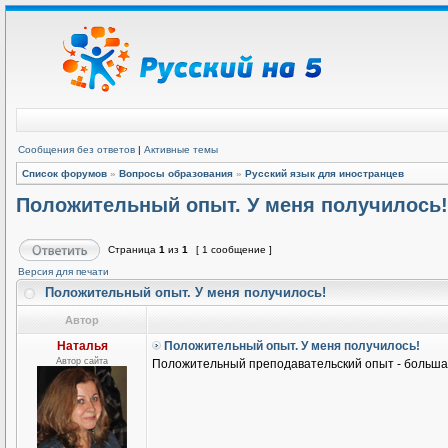
Сообщения без ответов
|
Активные темы
Список форумов
»
Вопросы образования
»
Русский язык для иностранцев
Положительный опыт. У меня получилось!
Страница
1
из
1
[ 1 сообщение ]
Версия для печати
Положительный опыт. У меня получилось!
Автор
Наталья
Положительный опыт. У меня получилось!
Автор сайта
Положительный преподавательский опыт - большая 