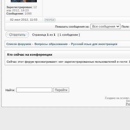
Зарегистрирован:
12
апр 2012, 19:23
Сообщения:
1086
02 июл 2012, 11:03
Показать сообщения за:
Поле 
Страница
1
из
1
[ 1 сообщение ]
Список форумов
»
Вопросы образования
»
Русский язык для иностранцев
Кто сейчас на конференции
Сейчас этот форум просматривают: нет зарегистрированных пользователей и гости: 
Найти:
Создано на основе
De
Ру