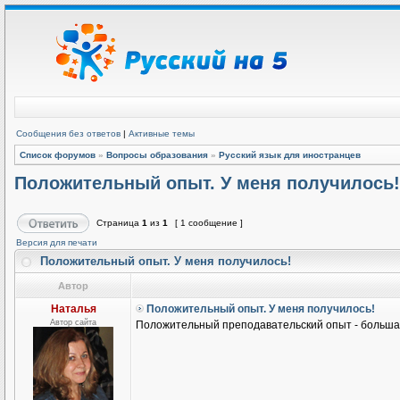
Сообщения без ответов
|
Активные темы
Список форумов
»
Вопросы образования
»
Русский язык для иностранцев
Положительный опыт. У меня получилось!
Страница
1
из
1
[ 1 сообщение ]
Версия для печати
Положительный опыт. У меня получилось!
Автор
Наталья
Положительный опыт. У меня получилось!
Автор сайта
Положительный преподавательский опыт - большая 