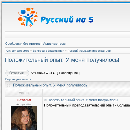
Сообщения без ответов
|
Активные темы
Список форумов
»
Вопросы образования
»
Русский язык для иностранцев
Положительный опыт. У меня получилось!
Страница
1
из
1
[ 1 сообщение ]
Версия для печати
Положительный опыт. У меня получилось!
Автор
Наталья
Положительный опыт. У меня получилось!
Автор сайта
Положительный преподавательский опыт - большая 