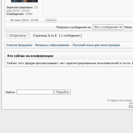
Зарегистрирован:
12
апр 2012, 19:23
Сообщения:
1086
02 июл 2012, 11:03
Показать сообщения за:
Поле 
Страница
1
из
1
[ 1 сообщение ]
Список форумов
»
Вопросы образования
»
Русский язык для иностранцев
Кто сейчас на конференции
Сейчас этот форум просматривают: нет зарегистрированных пользователей и гости: 
Найти:
Создано на основе
De
Ру