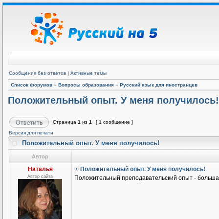
Сообщения без ответов
|
Активные темы
Список форумов
»
Вопросы образования
»
Русский язык для иностранцев
Положительный опыт. У меня получилось!
Страница
1
из
1
[ 1 сообщение ]
Версия для печати
Положительный опыт. У меня получилось!
Автор
Наталья
Положительный опыт. У меня получилось!
Автор сайта
Положительный преподавательский опыт - большая 