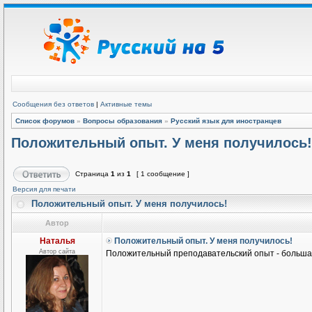
Сообщения без ответов
|
Активные темы
Список форумов
»
Вопросы образования
»
Русский язык для иностранцев
Положительный опыт. У меня получилось!
Страница
1
из
1
[ 1 сообщение ]
Версия для печати
Положительный опыт. У меня получилось!
Автор
Наталья
Положительный опыт. У меня получилось!
Автор сайта
Положительный преподавательский опыт - большая 