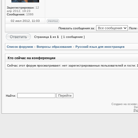
Зарегистрирован:
12
апр 2012, 19:23
Сообщения:
1086
02 июл 2012, 11:03
Показать сообщения за:
Поле 
Страница
1
из
1
[ 1 сообщение ]
Список форумов
»
Вопросы образования
»
Русский язык для иностранцев
Кто сейчас на конференции
Сейчас этот форум просматривают: нет зарегистрированных пользователей и гости: 
Найти:
Создано на основе
De
Ру