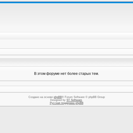
В этом форуме нет более старых тем.
Создано на основе
phpBB
® Forum Software © phpBB Group
Designed by
ST Software
.
Русская поддержка phpBB