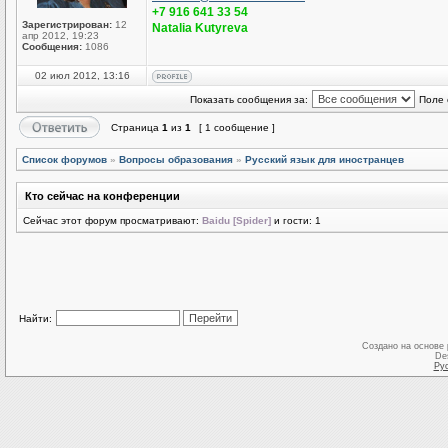
+7 916 641 33 54
Зарегистрирован:
12
Natalia Kutyreva
апр 2012, 19:23
Сообщения:
1086
02 июл 2012, 13:16
Показать сообщения за:
Поле 
Страница
1
из
1
[ 1 сообщение ]
Список форумов
»
Вопросы образования
»
Русский язык для иностранцев
Кто сейчас на конференции
Сейчас этот форум просматривают:
Baidu [Spider]
и гости: 1
Найти:
Создано на основе
De
Ру