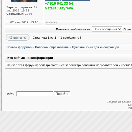
+7 916 641 33 54
Зарегистрирован:
12
Natalia Kutyreva
апр 2012, 19:23
Сообщения:
1086
02 июл 2012, 13:16
Показать сообщения за:
Поле 
Страница
1
из
1
[ 1 сообщение ]
Список форумов
»
Вопросы образования
»
Русский язык для иностранцев
Кто сейчас на конференции
Сейчас этот форум просматривают: нет зарегистрированных пользователей и гости: 
Найти:
Создано на основе
De
Ру