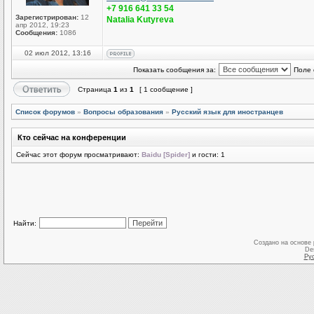
+7 916 641 33 54
Зарегистрирован:
12
Natalia Kutyreva
апр 2012, 19:23
Сообщения:
1086
02 июл 2012, 13:16
Показать сообщения за:
Поле 
Страница
1
из
1
[ 1 сообщение ]
Список форумов
»
Вопросы образования
»
Русский язык для иностранцев
Кто сейчас на конференции
Сейчас этот форум просматривают:
Baidu [Spider]
и гости: 1
Найти:
Создано на основе
De
Ру