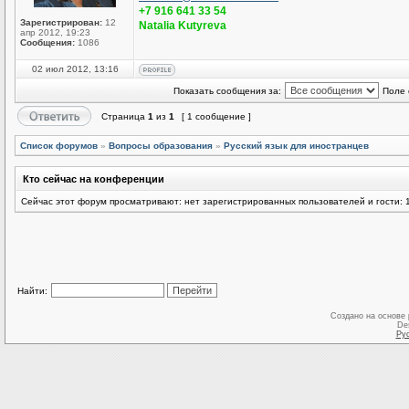
+7 916 641 33 54
Зарегистрирован:
12
Natalia Kutyreva
апр 2012, 19:23
Сообщения:
1086
02 июл 2012, 13:16
Показать сообщения за:
Поле 
Страница
1
из
1
[ 1 сообщение ]
Список форумов
»
Вопросы образования
»
Русский язык для иностранцев
Кто сейчас на конференции
Сейчас этот форум просматривают: нет зарегистрированных пользователей и гости: 
Найти:
Создано на основе
De
Ру