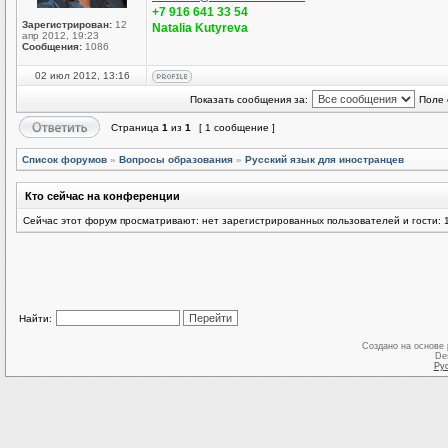
+7 916 641 33 54
Зарегистрирован:
12
Natalia Kutyreva
апр 2012, 19:23
Сообщения:
1086
02 июл 2012, 13:16
Показать сообщения за:
Поле 
Страница
1
из
1
[ 1 сообщение ]
Список форумов
»
Вопросы образования
»
Русский язык для иностранцев
Кто сейчас на конференции
Сейчас этот форум просматривают: нет зарегистрированных пользователей и гости: 
Найти:
Создано на основе
De
Ру