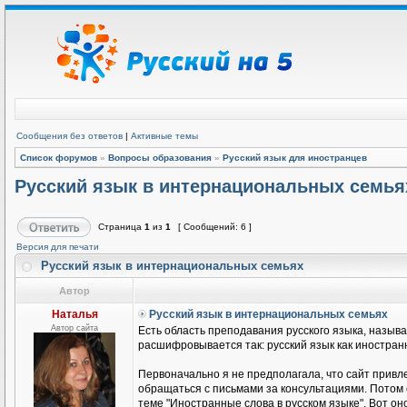
Сообщения без ответов
|
Активные темы
Список форумов
»
Вопросы образования
»
Русский язык для иностранцев
Русский язык в интернациональных семья
Страница
1
из
1
[ Сообщений: 6 ]
Версия для печати
Русский язык в интернациональных семьях
Автор
Наталья
Русский язык в интернациональных семьях
Автор сайта
Есть область преподавания русского языка, называ
расшифровывается так: русский язык как иностранн
Первоначально я не предполагала, что сайт привле
обращаться с письмами за консультациями. Потом
теме "Иностранные слова в русском языке". Вот он