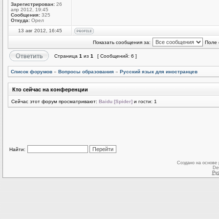
Зарегистрирован:
26
апр 2012, 19:45
Сообщения:
325
Откуда:
Орел
13 авг 2012, 16:45
Показать сообщения за:
Поле 
Страница
1
из
1
[ Сообщений: 6 ]
Список форумов
»
Вопросы образования
»
Русский язык для иностранцев
Кто сейчас на конференции
Сейчас этот форум просматривают:
Baidu [Spider]
и гости: 1
Найти:
Создано на основе
De
Ру