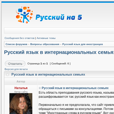
Сообщения без ответов
|
Активные темы
Список форумов
»
Вопросы образования
»
Русский язык для иностранцев
Русский язык в интернациональных семья
Страница
1
из
1
[ Сообщений: 6 ]
Версия для печати
Русский язык в интернациональных семьях
Автор
Наталья
Русский язык в интернациональных семьях
Автор сайта
Есть область преподавания русского языка, называ
расшифровывается так: русский язык как иностранн
Первоначально я не предполагала, что сайт привле
обращаться с письмами за консультациями. Потом
теме "Иностранные слова в русском языке". Вот он