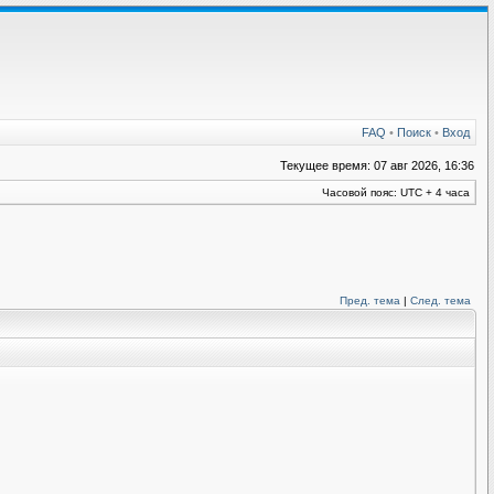
FAQ
•
Поиск
•
Вход
Текущее время: 07 авг 2026, 16:36
Часовой пояс: UTC + 4 часа
Пред. тема
|
След. тема