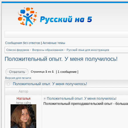
Сообщения без ответов
|
Активные темы
Список форумов
»
Вопросы образования
»
Русский язык для иностранцев
Положительный опыт. У меня получилось!
Страница
1
из
1
[ 1 сообщение ]
Версия для печати
Положительный опыт. У меня получилось!
Автор
Наталья
Положительный опыт. У меня получилось!
Автор сайта
Положительный преподавательский опыт - большая 